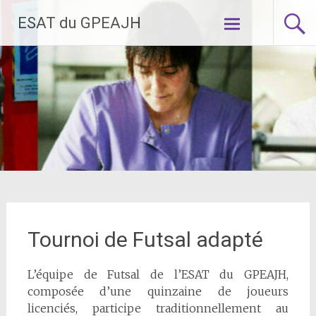
Aller
ESAT du GPEAJH
au
contenu
principal
Tournoi de Futsal adapté
L’équipe de Futsal de l’ESAT du GPEAJH,
composée d’une quinzaine de joueurs
licenciés, participe traditionnellement au