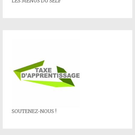
LES MENUS DU SELF
SOUTENEZ-NOUS !