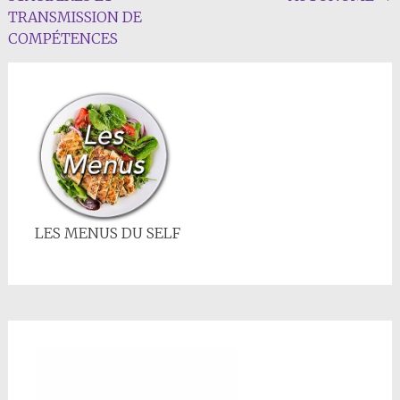
de
TRANSMISSION DE
l'article
COMPÉTENCES
LES MENUS DU SELF