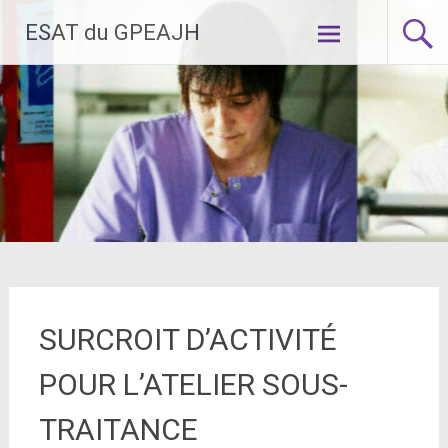
Aller
ESAT du GPEAJH
au
contenu
principal
SURCROIT D’ACTIVITÉ
POUR L’ATELIER SOUS-
TRAITANCE