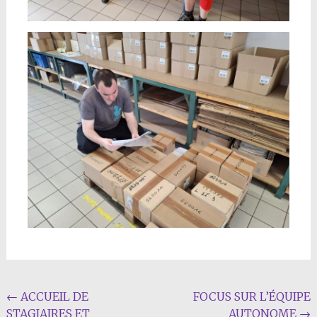
Navigation
←
ACCUEIL DE
FOCUS SUR L’ÉQUIPE
STAGIAIRES ET
AUTONOME
→