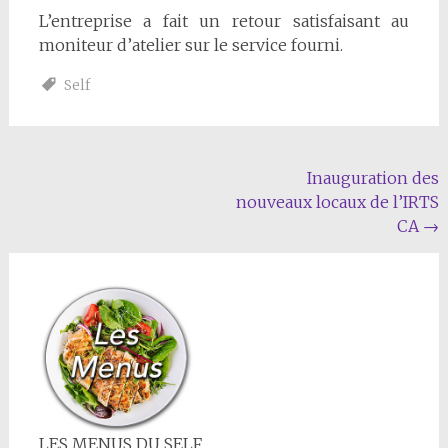
L’entreprise a fait un retour satisfaisant au
moniteur d’atelier sur le service fourni.
Self
Navigation
Inauguration des
nouveaux locaux de l’IRTS
de
CA
→
l'article
LES MENUS DU SELF