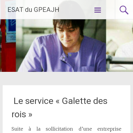
Aller
ESAT du GPEAJH
au
contenu
principal
Le service « Galette des
rois »
Suite à la sollicitation d’une entreprise