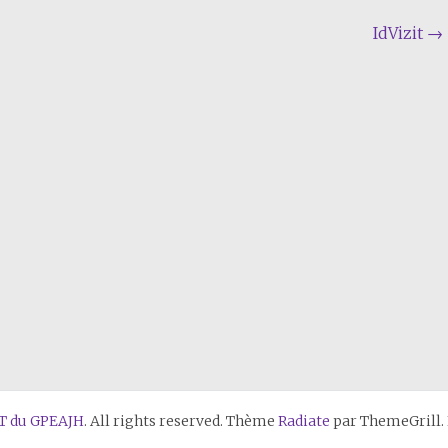
IdVizit
→
T du GPEAJH
. All rights reserved. Thème
Radiate
par ThemeGrill.