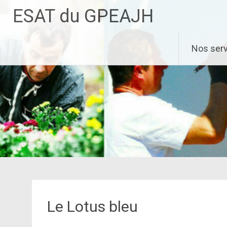
Aller
ESAT du GPEAJH
au
contenu
principal
Nos ser
Le Lotus bleu