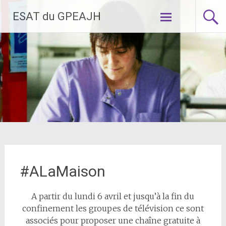
Aller
ESAT du GPEAJH
au
contenu
principal
#ALaMaison
A partir du lundi 6 avril et jusqu’à la fin du
confinement les groupes de télévision ce sont
associés pour proposer une chaîne gratuite à